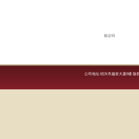
验证码
公司地址:绍兴市越发大厦8楼 版