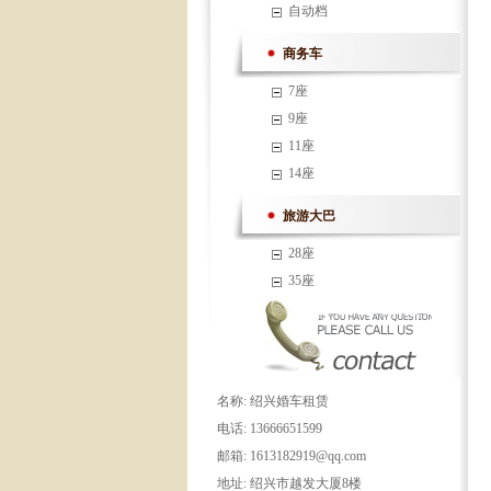
自动档
商务车
7座
9座
11座
14座
旅游大巴
28座
35座
名称: 绍兴婚车租赁
电话: 13666651599
邮箱: 1613182919@qq.com
地址: 绍兴市越发大厦8楼