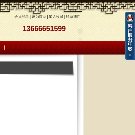
会员登录
|
设为首页
|
加入收藏
|
联系我们
13666651599