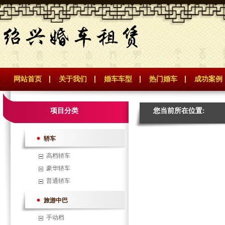
网站首页
关于我们
婚车车型
热门婚车
成功案例
项目分类
您当前所在位置:
轿车
高档轿车
豪华轿车
普通轿车
旅游中巴
手动档