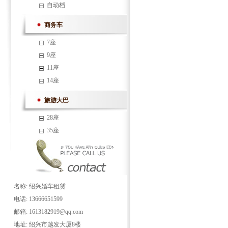
自动档
商务车
7座
9座
11座
14座
旅游大巴
28座
35座
名称: 绍兴婚车租赁
电话: 13666651599
邮箱: 1613182919@qq.com
地址: 绍兴市越发大厦8楼