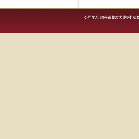
公司地址:绍兴市越发大厦8楼 版